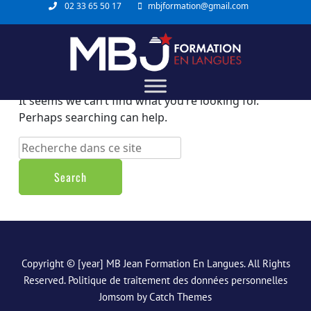
02 33 65 50 17
mbjformation@gmail.com
Nothing Found
It seems we can’t find what you’re looking for.
Perhaps searching can help.
Copyright © [year]
MB Jean Formation En Langues
. All Rights
Reserved.
Politique de traitement des données personnelles
Jomsom by
Catch Themes