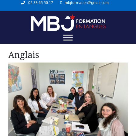
02 33 65 50 17
mbjformation@gmail.com
Anglais