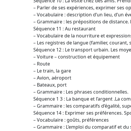
Séquence 10 : La visite chez des amis. Pren
– Parler de ses expériences, exprimer ses opi
– Vocabulaire : description d’un lieu, d’un 
– Grammaire : les prépositions de distance
Séquence 11 : Au restaurant
– Vocabulaire de la nourriture et expressio
– Les registres de langue (familier, courant,
Séquence 12 : Le transport urbain. Les moy
– Voiture – construction et équipement
– Route
– Le train, la gare
– Avion, aéroport
– Bateaux, port
– Grammaire : Les phrases conditionnelles.
Séquence 1 3 : La banque et l’argent .La co
– Grammaire : les comparatifs d’égalité, supér
Séquence 14 : Exprimer ses préférences. Spor
– Vocabulaire : goûts, préférences
– Grammaire : L’emploi du comparatif et du 