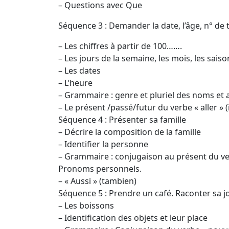
– Questions avec Que
Séquence 3 : Demander la date, l’âge, n° de t
– Les chiffres à partir de 100…….
– Les jours de la semaine, les mois, les saiso
– Les dates
– L’heure
– Grammaire : genre et pluriel des noms et 
– Le présent /passé/futur du verbe « aller » (ir
Séquence 4 : Présenter sa famille
– Décrire la composition de la famille
– Identifier la personne
– Grammaire : conjugaison au présent du verbe 
Pronoms personnels.
– « Aussi » (tambien)
Séquence 5 : Prendre un café. Raconter sa j
– Les boissons
– Identification des objets et leur place