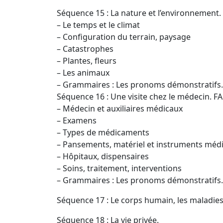
Séquence 15 : La nature et l’environnement.
– Le temps et le climat
– Configuration du terrain, paysage
– Catastrophes
– Plantes, fleurs
– Les animaux
– Grammaires : Les pronoms démonstratifs. 
Séquence 16 : Une visite chez le médecin. F
– Médecin et auxiliaires médicaux
– Examens
– Types de médicaments
– Pansements, matériel et instruments méd
– Hôpitaux, dispensaires
– Soins, traitement, interventions
– Grammaires : Les pronoms démonstratifs. L
Séquence 17 : Le corps humain, les maladie
Séquence 18 : La vie privée.