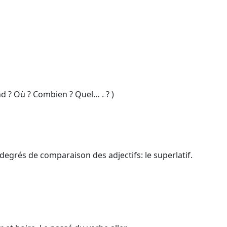
d ? Où ? Combien ? Quel… . ? )
s degrés de comparaison des adjectifs: le superlatif.