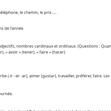
éléphone, le chemin, le prix ….
ns de l’année
adjectifs, nombres cardinaux et ordinaux. (Questions : Quan
), « avoir » (tener), « faire » (hacer)
(-ir –er -ar), aimer (gustar), travailler, préférer, faire. Le
ournée.