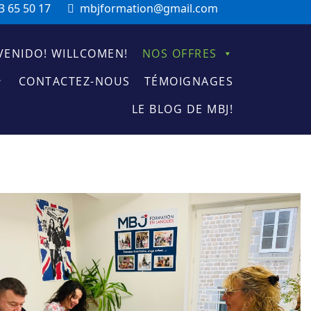
3 65 50 17
mbjformation@gmail.com
VENIDO! WILLCOMEN!
NOS OFFRES
CONTACTEZ-NOUS
TÉMOIGNAGES
LE BLOG DE MBJ!