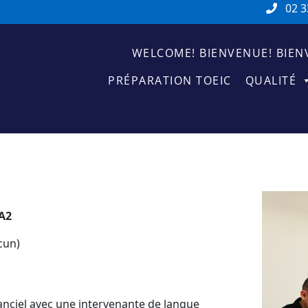
02 3
WELCOME! BIENVENUE! BIEN
PRÉPARATION TOEIC
QUALITÉ
 A2
cun)
tanciel avec une intervenante de langue