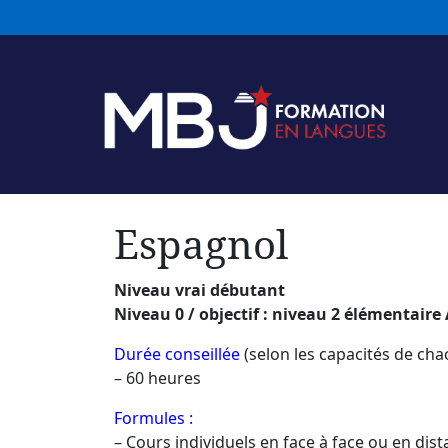
Espagnol
Niveau vrai débutant
Niveau 0 / objectif : niveau 2 élémentaire
Durée conseillée
(selon les capacités de cha
– 60 heures
Formules :
– Cours individuels en face à face ou en dis