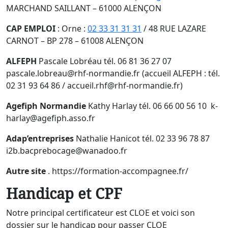
MARCHAND SAILLANT – 61000 ALENÇON
CAP EMPLOI
: Orne :
02 33 31 31 31
/ 48 RUE LAZARE
CARNOT – BP 278 – 61008 ALENÇON
ALFEPH
Pascale Lobréau tél. 06 81 36 27 07
pascale.lobreau@rhf-normandie.fr (accueil ALFEPH : tél.
02 31 93 64 86 / accueil.rhf@rhf-normandie.fr)
Agefiph Normandie
Kathy Harlay tél. 06 66 00 56 10 k-
harlay@agefiph.asso.fr
Adap’entreprises
Nathalie Hanicot tél. 02 33 96 78 87
i2b.bacprebocage@wanadoo.fr
Autre site
. https://formation-accompagnee.fr/
Handicap et CPF
Notre principal certificateur est CLOE et voici son
dossier sur le handicap pour passer CLOE