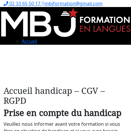
02 33 65 50 17
mbjformation@gmail.com
Accueil
Accueil handicap – CGV –
RGPD
Prise en compte du handicap
Veuillez nous informer avant votre formation si vous