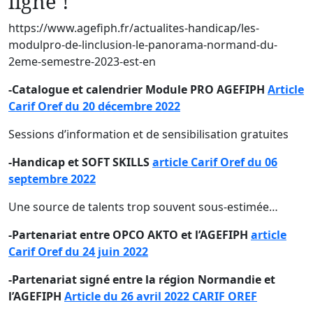
ligne !
https://www.agefiph.fr/actualites-handicap/les-
modulpro-de-linclusion-le-panorama-normand-du-
2eme-semestre-2023-est-en
-Catalogue et calendrier Module PRO AGEFIPH
Article
Carif Oref du 20 décembre 2022
Sessions d’information et de sensibilisation gratuites
-Handicap et SOFT SKILLS
article Carif Oref du 06
septembre 2022
Une source de talents trop souvent sous-estimée…
-Partenariat entre OPCO AKTO et l’AGEFIPH
article
Carif Oref du 24 juin 2022
-Partenariat signé entre la région Normandie et
l’AGEFIPH
Article du 26 avril 2022 CARIF OREF