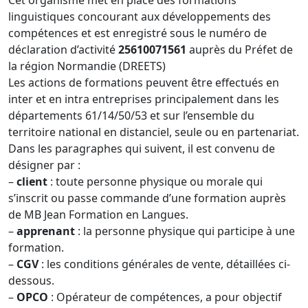
Cet organisme met en place des formations
linguistiques concourant aux développements des
compétences et est enregistré sous le numéro de
déclaration d’activité
25610071561
auprès du Préfet de
la région Normandie (DREETS)
Les actions de formations peuvent être effectués en
inter et en intra entreprises principalement dans les
départements 61/14/50/53 et sur l’ensemble du
territoire national en distanciel, seule ou en partenariat.
Dans les paragraphes qui suivent, il est convenu de
désigner par :
–
client
: toute personne physique ou morale qui
s’inscrit ou passe commande d’une formation auprès
de MB Jean Formation en Langues.
–
apprenant
: la personne physique qui participe à une
formation.
–
CGV
: les conditions générales de vente, détaillées ci-
dessous.
–
OPCO
: Opérateur de compétences, a pour objectif