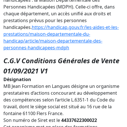
handicapées : la Maison Départementale des
Personnes Handicapées (MDPH). Celle-ci offre, dans
chaque département, un accès unifié aux droits et
prestations prévus pour les personnes
handicapées.
https://handicap.gouv.fr/les-aides-et-les-
prestations/maison-departementale-du-
handicap/article/maison-departementale-des-
personnes-handicapees-mdph
C.G.V Conditions Générales de Vente
01/09/2021 V1
Désignation
MB Jean Formation en Langues désigne un organisme
prestataires d’actions concourant au développement
des compétences selon l’article L.6351-1 du Code du
travail, dont le siège social est situé au 16 rue de la
fontaine 61100 Flers France.
Son numéro de Siret est le
44337622300022