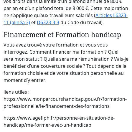
vos droits dans la limite d’un plafond annuel de 800 €
par an et d’un plafond total de 8 000 €. Cette majoration
ne s’applique qu’aux travailleurs salariés (
Articles L6323-
11 (alinéa 3)
et
D6323-3-3
du Code du travail).
Financement et Formation handicap
Vous avez trouvé votre formation et vous vous
interrogez. Comment financer ma formation ? Quel
sera mon statut ? Quelle sera ma rémunération ? Vais-je
bénéficier d’une couverture sociale ? Tout dépend de la
formation choisie et de votre situation personnelle au
moment d’y entrer.
liens utiles :
https://www.monparcourshandicap.gouv.fr/formation-
professionnelle/le-financement-des-formations
https://www.agefiph.fr/personne-en-situation-de-
handicap/me-former-avec-un-handicap