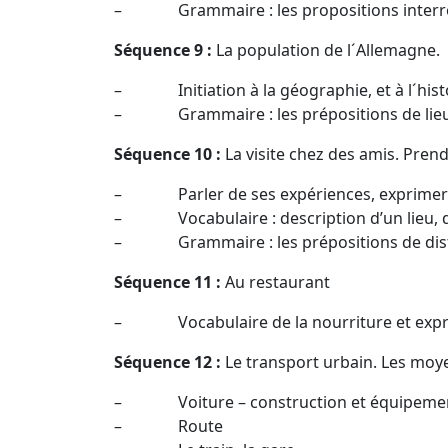
– Grammaire : les propositions interro
Séquence 9 :
La population de l´Allemagne.
– Initiation à la géographie, et à l´histo
– Grammaire : les prépositions de lieu (m
Séquence 10 :
La visite chez des amis. Pren
– Parler de ses expériences, exprimer ses
– Vocabulaire : description d’un lieu, d
– Grammaire : les prépositions de dis
Séquence 11 :
Au restaurant
– Vocabulaire de la nourriture et expre
Séquence 12 :
Le transport urbain. Les moy
– Voiture – construction et équipeme
– Route