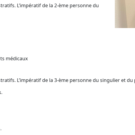
fs. L’impératif de la 2-ème personne du
s médicaux
. L’impératif de la 3-ème personne du singulier et du p
s.
.