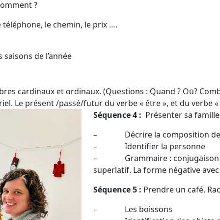
Comment ?
 téléphone, le chemin, le prix ….
saisons de l’année
ardinaux et ordinaux. (Questions : Quand ? Oū? Combien 
iel. Le présent /passé/futur du verbe « être », et du verbe « 
Séquence 4 :
Présenter sa famille
– Décrire la composition de l
– Identifier la personne
– Grammaire : conjugaison du v
superlatif. La forme négative avec
Séquence 5 :
Prendre un café. Rac
– Les boissons