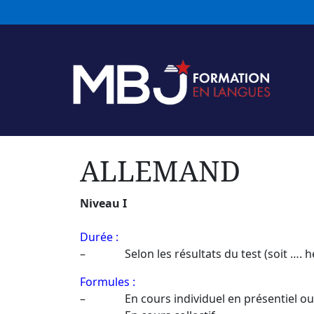
ALLEMAND
Niveau I
Durée :
– Selon les résultats du test (soit …. h
Formules :
– En cours individuel en présentiel ou e