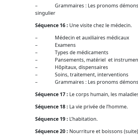
– Grammaires : Les pronoms démonstrati
singulier
Séquence 16 :
Une visite chez le médecin.
– Médecin et auxiliaires médicaux
– Examens
– Types de médicaments
– Pansements, matériel et instrument
– Hôpitaux, dispensaires
– Soins, traitement, interventions
– Grammaires : Les pronoms démonstratifs
Séquence 17 :
Le corps humain, les maladie
Séquence 18 :
La vie privée de l’homme.
Séquence 19 :
L’habitation.
Séquence 20 :
Nourriture et boissons (suite)