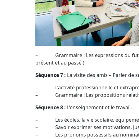
– Grammaire : Les expressions du futur. C
présent et au passé )
Séquence 7 :
La visite des amis – Parler de 
– L’activité professionnelle et extraprofe
– Grammaire : Les propositions relatives 
Séquence 8 :
L’enseignement et le travail.
– Les écoles, la vie scolaire, équipeme
– Savoir exprimer ses motivations, justifie
– Les pronoms possessifs au nominatif, au