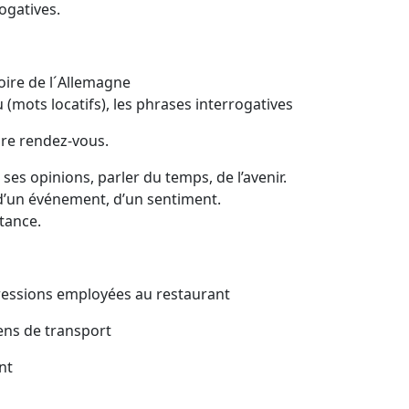
gatives.
ire de l´Allemagne
ots locatifs), les phrases interrogatives
dre rendez-vous.
 opinions, parler du temps, de l’avenir.
’un événement, d’un sentiment.
tance.
ssions employées au restaurant
ens de transport
nt