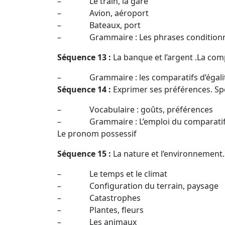
– Le train, la gare
– Avion, aéroport
– Bateaux, port
– Grammaire : Les phrases conditionne
Séquence 13 :
La banque et l’argent .La com
– Grammaire : les comparatifs d’égalité, 
Séquence 14 :
Exprimer ses préférences. Spor
– Vocabulaire : goûts, préférences
– Grammaire : L’emploi du comparatif et d
Le pronom possessif
Séquence 15 :
La nature et l’environnement.
– Le temps et le climat
– Configuration du terrain, paysage
– Catastrophes
– Plantes, fleurs
– Les animaux