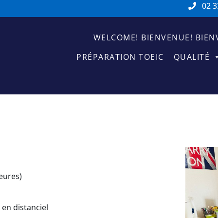
02 3
WELCOME! BIENVENUE! BIEN
PRÉPARATION TOEIC
QUALITÉ
eures)
n distanciel