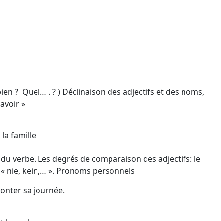
? Quel… . ? ) Déclinaison des adjectifs et des noms,
avoir »
a famille
erbe. Les degrés de comparaison des adjectifs: le
 « nie, kein,… ». Pronoms personnels
onter sa journée.