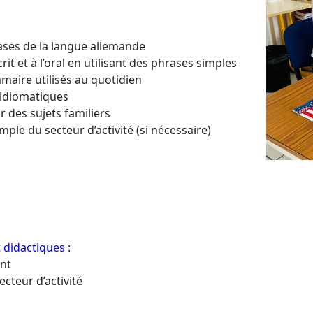
ses de la langue allemande
 et à l’oral en utilisant des phrases simples
ire utilisés au quotidien
idiomatiques
es sujets familiers
 du secteur d’activité (si nécessaire)
didactiques :
nt
eur d’activité