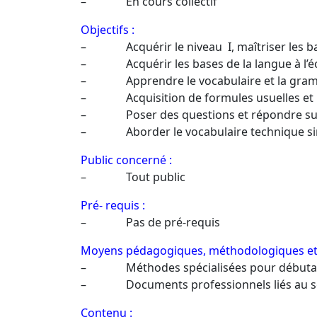
– En cours collectif
Objectifs :
– Acquérir le niveau I, maîtriser les ba
– Acquérir les bases de la langue à l’écrit
– Apprendre le vocabulaire et la gramma
– Acquisition de formules usuelles et 
– Poser des questions et répondre sur d
– Aborder le vocabulaire technique simple
Public concerné :
– Tout public
Pré- requis :
– Pas de pré-requis
Moyens pédagogiques, méthodologiques et 
– Méthodes spécialisées pour débuta
– Documents professionnels liés au sect
Contenu :