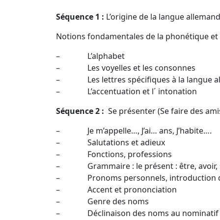
Séquence 1 :
L’origine de la langue alleman
Notions fondamentales de la phonétique et 
– L’alphabet
– Les voyelles et les consonnes
– Les lettres spécifiques à la langue alle
– L’accentuation et l´ intonation
Séquence 2 :
Se présenter (Se faire des amis
– Je m’appelle…, J’ai… ans, J’habite….
– Salutations et adieux
– Fonctions, professions
– Grammaire : le présent : être, avoir, s
– Pronoms personnels, introduction du
– Accent et prononciation
– Genre des noms
– Déclinaison des noms au nominatif