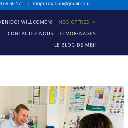
3 65 50 17
mbjformation@gmail.com
VENIDO! WILLCOMEN!
NOS OFFRES
CONTACTEZ-NOUS
TÉMOIGNAGES
LE BLOG DE MBJ!