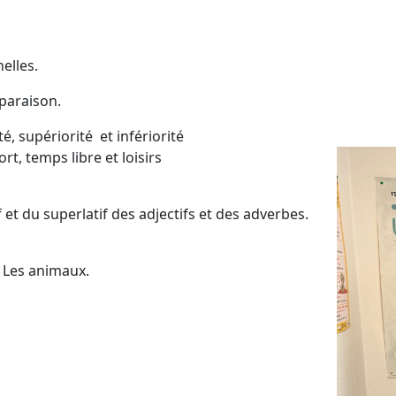
lles.
paraison.
supériorité et infériorité
t, temps libre et loisirs
u superlatif des adjectifs et des adverbes.
 Les animaux.