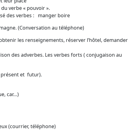
 leur place
 verbe « pouvoir ».
assé des verbes : manger boire
emagne. (Conversation au téléphone)
tenir les renseignements, réserver l’hôtel, demander
on des adverbes. Les verbes forts ( conjugaison au
 présent et futur).
e, car…)
ux (courrier, téléphone)