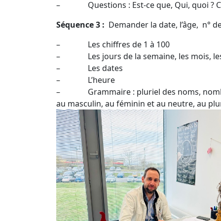
– Questions : Est-ce que, Qui, quoi ? 
Séquence 3 :
Demander la date, l’âge, n° de
– Les chiffres de 1 à 100
– Les jours de la semaine, les mois, les 
– Les dates
– L’heure
– Grammaire : pluriel des noms, nombres c
au masculin, au féminin et au neutre, au plur