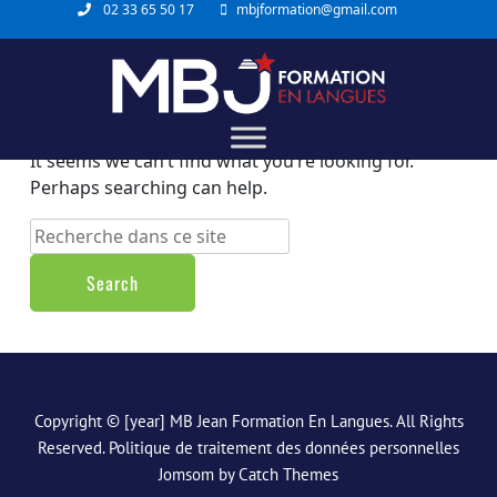
02 33 65 50 17
mbjformation@gmail.com
Nothing Found
It seems we can’t find what you’re looking for.
Perhaps searching can help.
Copyright © [year]
MB Jean Formation En Langues
. All Rights
Reserved.
Politique de traitement des données personnelles
Jomsom by
Catch Themes