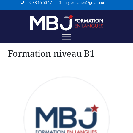
02 33 65 50 17
mbjformation@gmail.com
Formation niveau B1